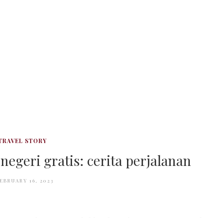
TRAVEL STORY
negeri gratis: cerita perjalanan
EBRUARY 16, 2023