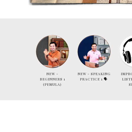
NEW -
NEW - SPEAKING
IMPR
BEGINNERS 1
PRACTICE 1 🗣
LIST
(PEMULA)
S