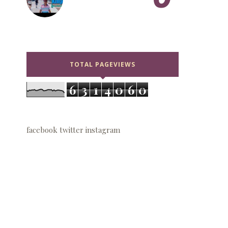
TOTAL PAGEVIEWS
6
3
1
4
0
6
0
facebook
twitter
instagram