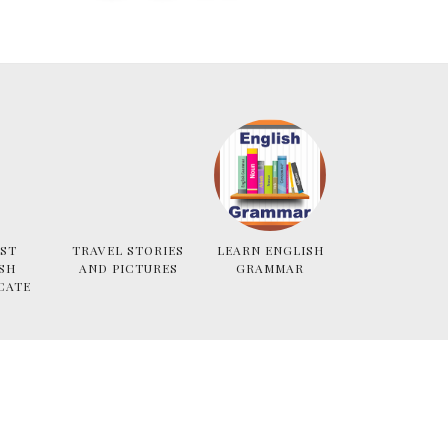
ST
TRAVEL STORIES
LEARN ENGLISH
SH
AND PICTURES
GRAMMAR
CATE