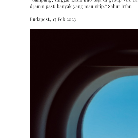
dijamin pasti banyak yang mau nitip.” Sahut Irfan.
Budapest, 17 Feb 2023