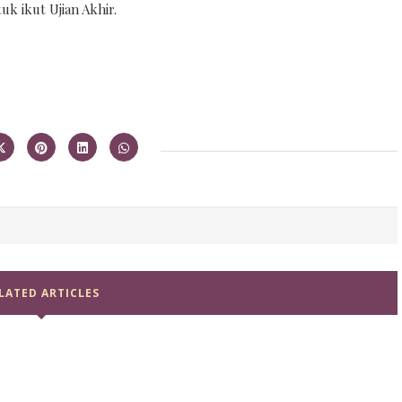
uk ikut Ujian Akhir.
LATED ARTICLES