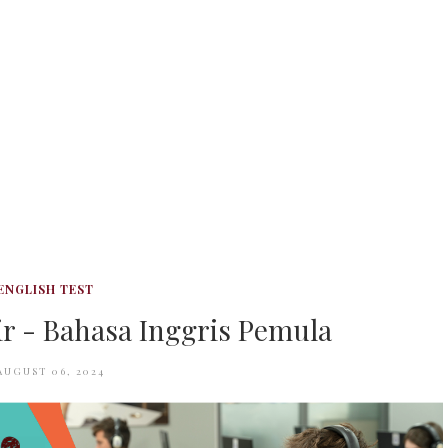
ENGLISH TEST
hir - Bahasa Inggris Pemula
AUGUST 06, 2024