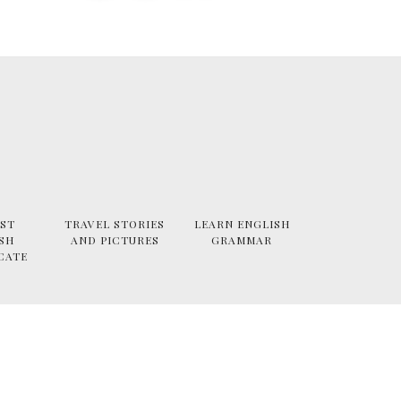
ST
TRAVEL STORIES
LEARN ENGLISH
SH
AND PICTURES
GRAMMAR
CATE