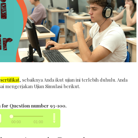
n
sertifikat
, sebaiknya Anda ikut ujian ini terlebih duhulu. Anda
sai mengerjakan Ujian Simulasi berikut.
n for Question number 93-100.