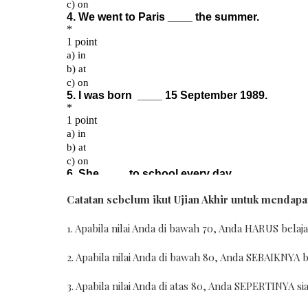
Catatan sebelum ikut Ujian Akhir untuk mendapatk
1. Apabila nilai Anda di bawah 70, Anda HARUS belaj
2. Apabila nilai Anda di bawah 80, Anda SEBAIKNYA b
3. Apabila nilai Anda di atas 80, Anda SEPERTINYA si