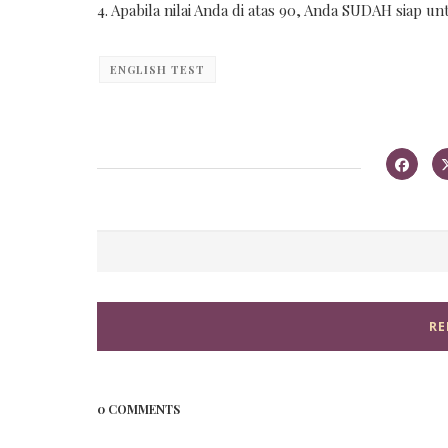
4. Apabila nilai Anda di atas 90, Anda SUDAH siap unt
ENGLISH TEST
RE
0 COMMENTS