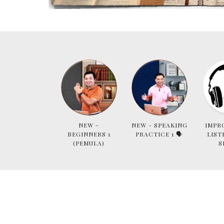
NEW -
NEW - SPEAKING
IMPR
BEGINNERS 1
PRACTICE 1 🗣
LIST
(PEMULA)
S