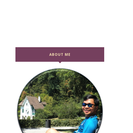
ABOUT ME